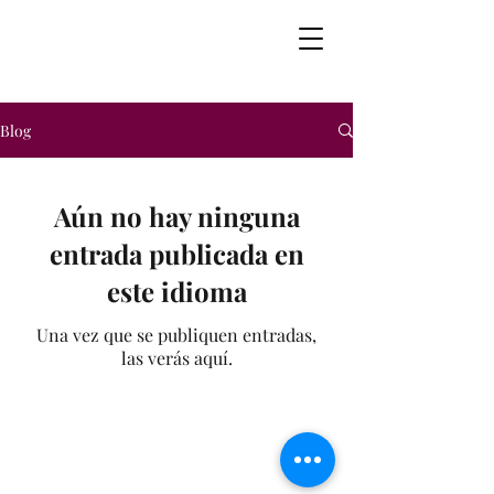
Blog
Aún no hay ninguna
entrada publicada en
este idioma
Una vez que se publiquen entradas,
las verás aquí.
631-672-1767
franzmusicstudios@gmail.com